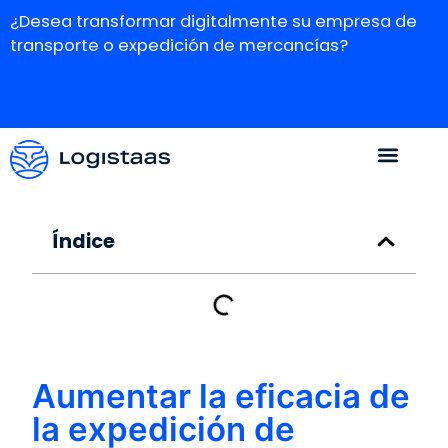
¿Desea transformar digitalmente su empresa de
transporte o expedición de mercancías?
Índice
Aumentar la eficacia de
la expedición de