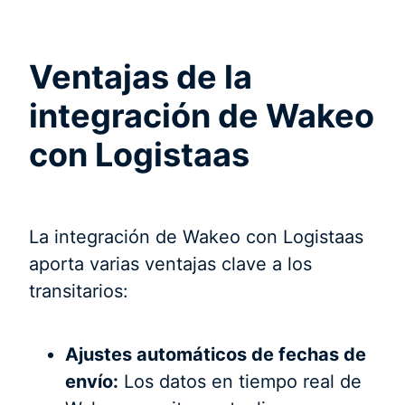
Ventajas de la
integración de Wakeo
con Logistaas
La integración de Wakeo con Logistaas
aporta varias ventajas clave a los
transitarios:
Ajustes automáticos de fechas de
envío:
Los datos en tiempo real de