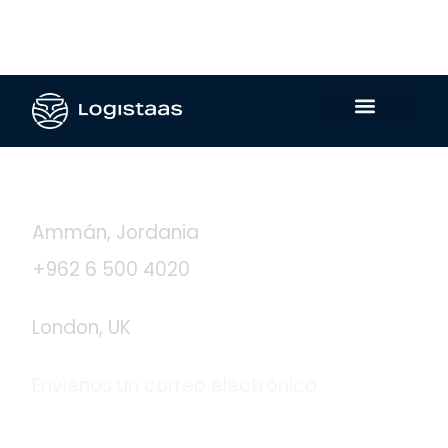
Contáctanos
Ammán, Jordania
+962 6 500 4020
London, UK
Envíenos un correo electrónico
info@logistaas.com