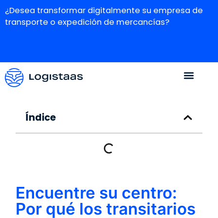
¿Desea transformar digitalmente su empresa de
transporte o expedición de mercancías?
Índice
Encuentre su centro:
Por qué los transitarios