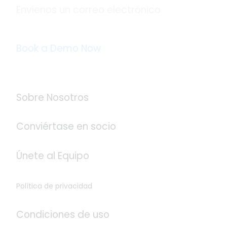
Envíenos un correo electrónico
info@logistaas.com
Book a Demo Now
Acerca de Logistaas
Sobre Nosotros
Conviértase en socio
Únete al Equipo
Política de privacidad
Condiciones de uso