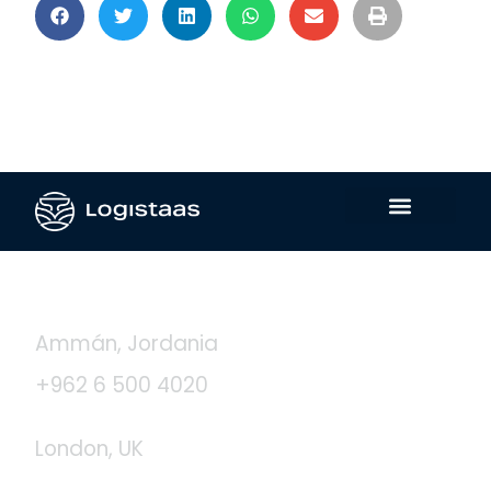
Contáctanos
Ammán, Jordania
+962 6 500 4020
London, UK