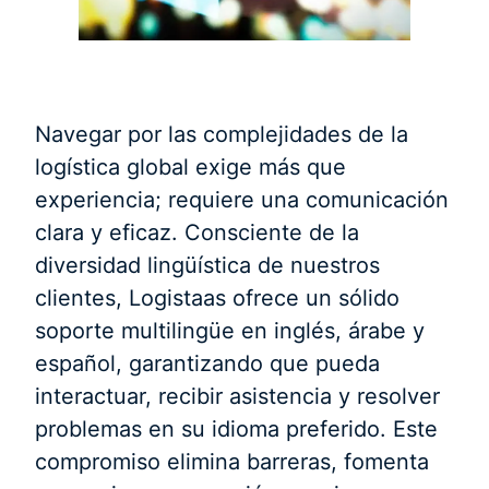
Navegar por las complejidades de la
logística global exige más que
experiencia; requiere una comunicación
clara y eficaz. Consciente de la
diversidad lingüística de nuestros
clientes, Logistaas ofrece un sólido
soporte multilingüe en inglés, árabe y
español, garantizando que pueda
interactuar, recibir asistencia y resolver
problemas en su idioma preferido. Este
compromiso elimina barreras, fomenta