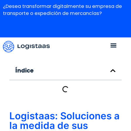
¿Desea transformar digitalmente su empresa de
transporte o expedición de mercancías?
Índice
Logistaas: Soluciones a
la medida de sus