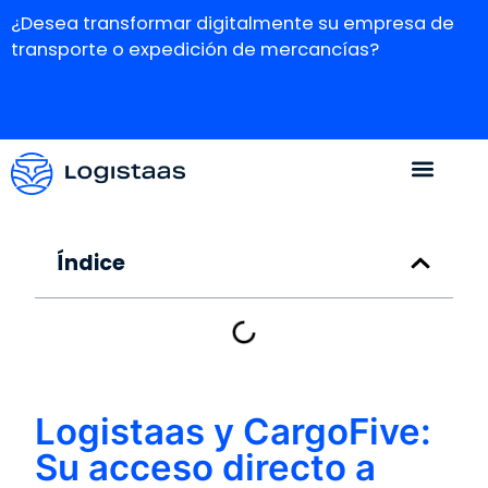
¿Desea transformar digitalmente su empresa de
transporte o expedición de mercancías?
Índice
Logistaas y CargoFive:
Su acceso directo a