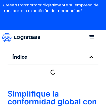
¿Desea transformar digitalmente su empresa de
transporte o expedición de mercancías?
Índice
Simplifique la
conformidad global con