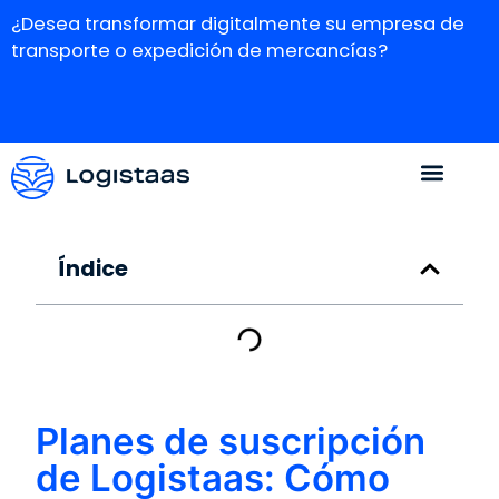
¿Desea transformar digitalmente su empresa de
transporte o expedición de mercancías?
Índice
Planes de suscripción
de Logistaas: Cómo