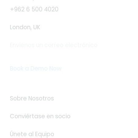
+962 6 500 4020
London, UK
Envíenos un correo electrónico
info@logistaas.com
Book a Demo Now
Acerca de Logistaas
Sobre Nosotros
Conviértase en socio
Únete al Equipo